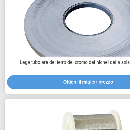
Lega tubolare del ferro del cromo del nichel della str
Ottieni il miglior prezzo