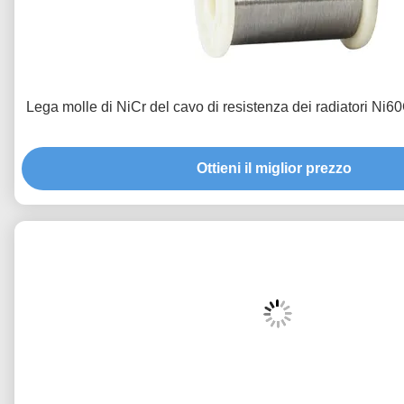
Lega molle di NiCr del cavo di resistenza dei radiatori Ni6
Ottieni il miglior prezzo