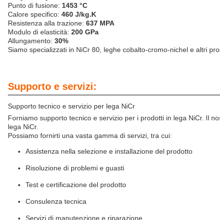
Punto di fusione:
1453 °C
Calore specifico:
460 J/kg.K
Resistenza alla trazione:
637 MPA
Modulo di elasticità:
200 GPa
Allungamento:
30%
Siamo specializzati in NiCr 80, leghe cobalto-cromo-nichel e altri prod
Supporto e servizi:
Supporto tecnico e servizio per lega NiCr
Forniamo supporto tecnico e servizio per i prodotti in lega NiCr. Il no
lega NiCr.
Possiamo fornirti una vasta gamma di servizi, tra cui:
Assistenza nella selezione e installazione del prodotto
Risoluzione di problemi e guasti
Test e certificazione del prodotto
Consulenza tecnica
Servizi di manutenzione e riparazione