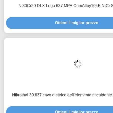
Ni30Cr20 DLX Lega 637 MPA OhmAlloy104B NiCr Stri
Ottieni il miglior prezzo
Nikrothal 30 637 cavo elettrico dell'elemento riscaldan
Ottieni il miglior prezzo