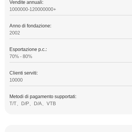
Vendite annuali:
1000000-120000000+
Anno di fondazione:
2002
Esportazione p.c.:
70% - 80%
Clienti serviti:
10000
Metodi di pagamento supportati:
T/T、D/P、D/A、VTB