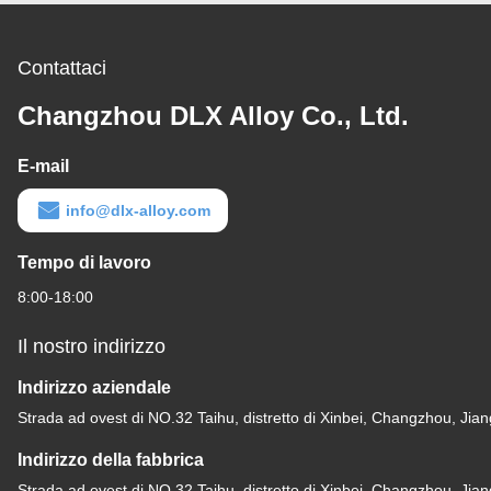
Contattaci
Changzhou DLX Alloy Co., Ltd.
E-mail
info@dlx-alloy.com
Tempo di lavoro
8:00-18:00
Il nostro indirizzo
Indirizzo aziendale
Strada ad ovest di NO.32 Taihu, distretto di Xinbei, Changzhou, Jia
Indirizzo della fabbrica
Strada ad ovest di NO.32 Taihu, distretto di Xinbei, Changzhou, Jia