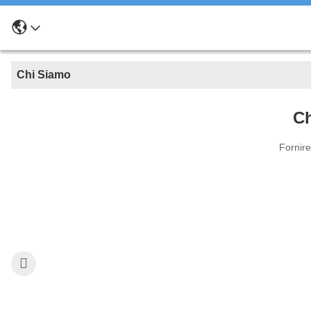
Chi Siamo
Ch
Fornire 