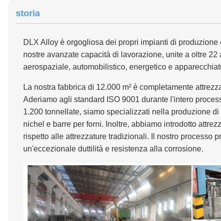
storia
DLX Alloy è orgogliosa dei propri impianti di produzione 
nostre avanzate capacità di lavorazione, unite a oltre 22 an
aerospaziale, automobilistico, energetico e apparecchia
La nostra fabbrica di 12.000 m² è completamente attrezzata 
Aderiamo agli standard ISO 9001 durante l'intero process
1.200 tonnellate, siamo specializzati nella produzione di 
nichel e barre per forni. Inoltre, abbiamo introdotto att
rispetto alle attrezzature tradizionali. Il nostro processo 
un'eccezionale duttilità e resistenza alla corrosione.