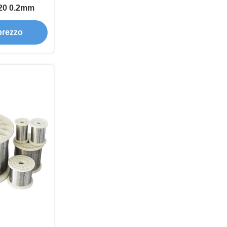
020 0.2mm
 prezzo