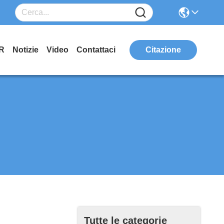
VR
Notizie
Video
Contattaci
Citazione
Tutte le categorie