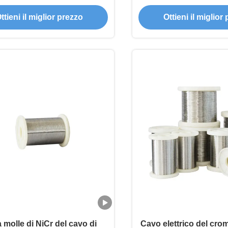
resistenza di 1x35mm
ttieni il miglior prezzo
Ottieni il miglior
 molle di NiCr del cavo di
Cavo elettrico del cro