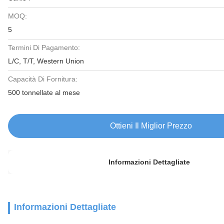
MOQ:
5
Termini Di Pagamento:
L/C, T/T, Western Union
Capacità Di Fornitura:
500 tonnellate al mese
Ottieni Il Miglior Prezzo
Informazioni Dettagliate
Informazioni Dettagliate