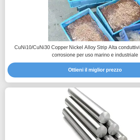
CuNi10/CuNi30 Copper Nickel Alloy Strip Alta conduttivit
corrosione per uso marino e industriale
Ottieni il miglior prezzo