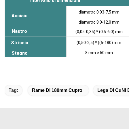
Intervallo di dimensioni
diametro 0,03-7,5 mm
Acciaio
diametro 8,0-12,0 mm
Nastro
(0,05-0,35) * (0,5-6,0) mm
Striscia
(0,50-2,5) * ((5-180) mm
Stagno
8 mm e 50 mm
Tag:
Rame Di 180mm Cupro
Lega Di CuNi D