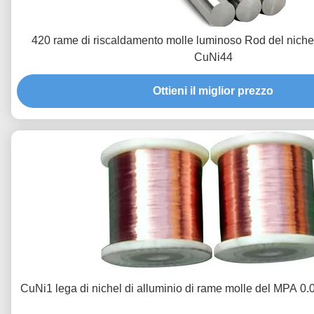
420 rame di riscaldamento molle luminoso Rod del nic
CuNi44
Ottieni il miglior prezzo
CuNi1 lega di nichel di alluminio di rame molle del MPA 0