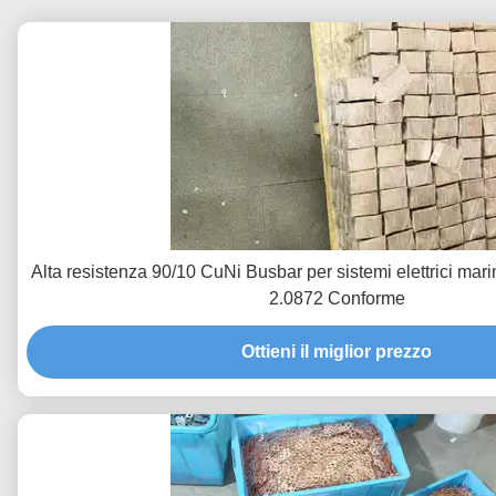
Alta resistenza 90/10 CuNi Busbar per sistemi elettrici m
2.0872 Conforme
Ottieni il miglior prezzo