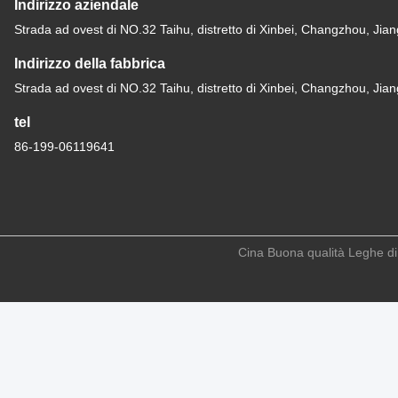
Indirizzo aziendale
Strada ad ovest di NO.32 Taihu, distretto di Xinbei, Changzhou, Jia
Indirizzo della fabbrica
Strada ad ovest di NO.32 Taihu, distretto di Xinbei, Changzhou, Jia
tel
86-199-06119641
Cina Buona qualità Leghe di i