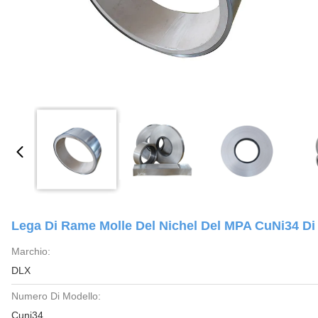
Lega Di Rame Molle Del Nichel Del MPA CuNi34 
Marchio:
DLX
Numero Di Modello:
Cuni34