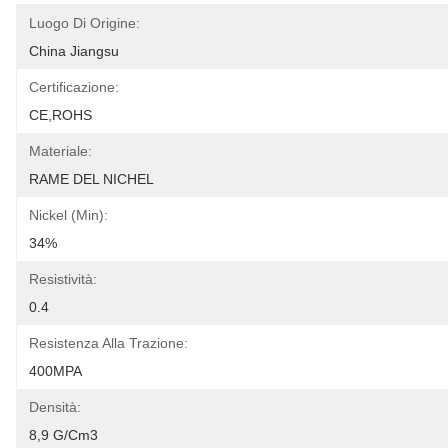
Luogo Di Origine:
China Jiangsu
Certificazione:
CE,ROHS
Materiale:
RAME DEL NICHEL
Nickel (min):
34%
Resistività:
0.4
Resistenza Alla Trazione:
400MPA
Densità:
8,9 G/cm3